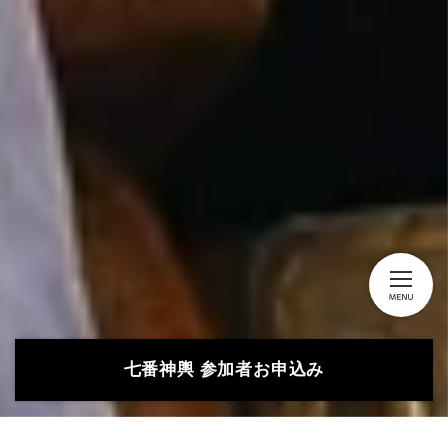
七番神輿 参加者お申込み