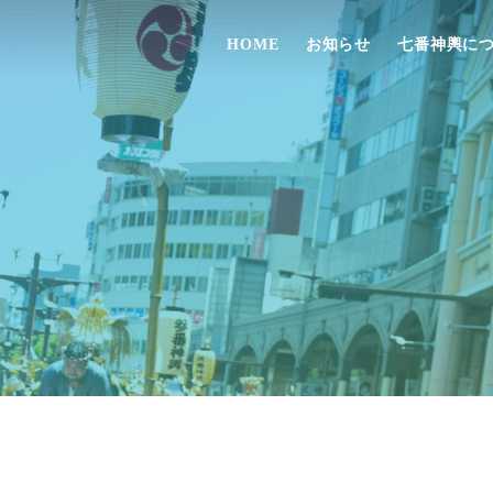
HOME
お知らせ
七番神輿に