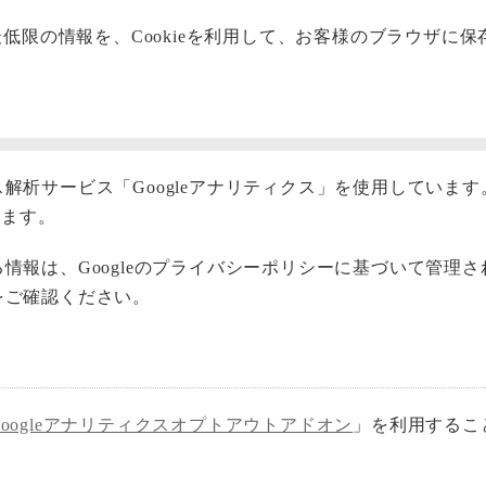
限の情報を、Cookieを利用して、お客様のブラウザに保存
解析サービス「Googleアナリティクス」を使用しています。G
います。
れる情報は、Googleのプライバシーポリシーに基づいて管理
をご確認ください。
Googleアナリティクスオプトアウトアドオン
」を利用すること