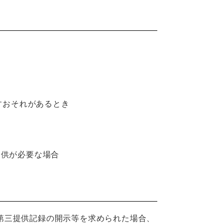
すおそれがあるとき
提供が必要な場合
第三提供記録の開示等を求められた場合、